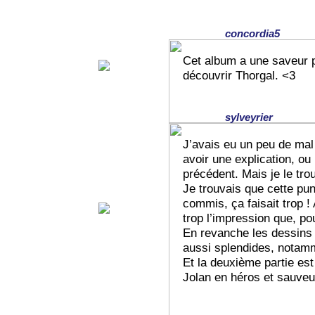
concordia5
Cet album a une saveur pa
découvrir Thorgal. <3
sylveyrier
J’avais eu un peu de mal 
avoir une explication, ou
précédent. Mais je le tro
Je trouvais que cette pun
commis, ça faisait trop ! A 
trop l’impression que, pou
En revanche les dessins
aussi splendides, notamm
Et la deuxième partie es
Jolan en héros et sauveur