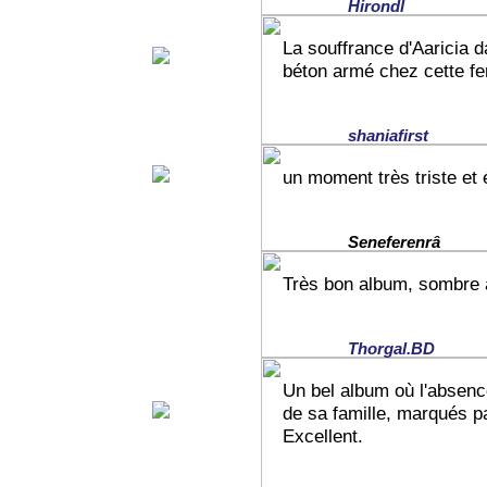
Hirondl
La souffrance d'Aaricia da
béton armé chez cette f
shaniafirst
un moment très triste et
Seneferenrâ
Très bon album, sombre 
Thorgal.BD
Un bel album où l'absen
de sa famille, marqués pa
Excellent.