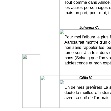
Tout comme dans Alinoë, 
les autres personnages es
mais un pari, pour moi, to
Johanna C.
Pour moi l'album le plus 
Aaricia fait montre d'un 
non sans rappeler les lo
tome sont à la fois durs e
bons (Solveig que l'on vo
adolescence et mon expé
Célia V.
Un de mes préférés! La sé
doute la meilleure histoi
avec sa soif de l'or mai