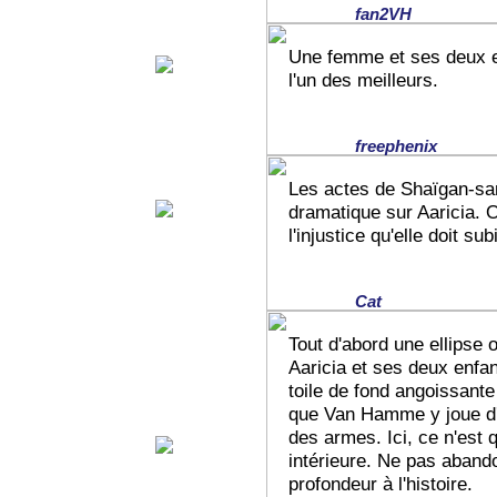
fan2VH
Une femme et ses deux e
l'un des meilleurs.
freephenix
Les actes de Shaïgan-sa
dramatique sur Aaricia. 
l'injustice qu'elle doit s
Cat
Tout d'abord une ellipse
Aaricia et ses deux enfan
toile de fond angoissant
que Van Hamme y joue d'u
des armes. Ici, ce n'est 
intérieure. Ne pas aband
profondeur à l'histoire.