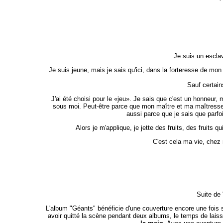
Je suis un escla
Je suis jeune, mais je sais qu'ici, dans la forteresse de mon
Sauf certain
J'ai été choisi pour le «jeu». Je sais que c'est un honneur,
sous moi. Peut-être parce que mon maître et ma maîtresse s
aussi parce que je sais que parfoi
Alors je m'applique, je jette des fruits, des fruits 
C'est cela ma vie, chez
Suite de 
L'album "Géants" bénéficie d'une couverture encore une fois su
avoir quitté la scène pendant deux albums, le temps de laisse