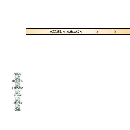
ALBUM
HISTOIRE
A PROPOS
SCENE
PHRASE
VOTE