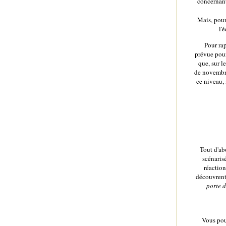
concernant 
Mais, pour
l'
Pour ra
prévue pour
que, sur l
de novembre
ce niveau, 
Tout d'ab
scénaris
réaction
découvrent
porte d
Vous pou