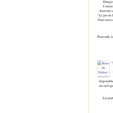
Grzegor
Concier
histoires
"Le jeu de 
Vous trouve
Pour info, 
"
disponible
un oeil qu
Les par