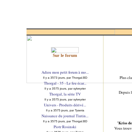
Sur le forum
Adieu mon petit forum à mo...
Plus cla
Il y a 3573 jours, par Thorgal.BD
Thorgal - 35 - Le feu écar...
Il y a 3575 jours, par sylveyrier
Depuis l
Thorgal, la série TV
Il y a 3575 jours, par sylveyrier
Univers - Produits dérivé...
Il y a 3575 jours, par Tyseria
Naissance du journal Tintin...
Il y a 3575 jours, par Thorgal.BD
Kriss d
"
Piotr Rosinski
Vous trouv