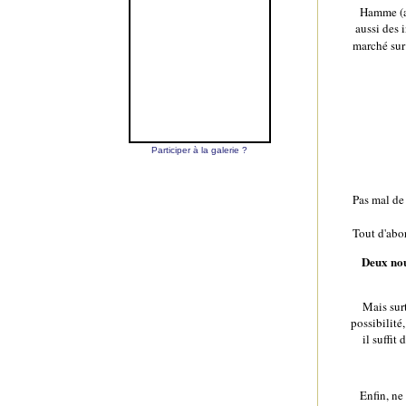
Hamme (a
aussi des 
marché sur 
Participer à la galerie ?
Pas mal de
Tout d'abor
Deux no
Mais surt
possibilité
il suffit
Enfin, ne