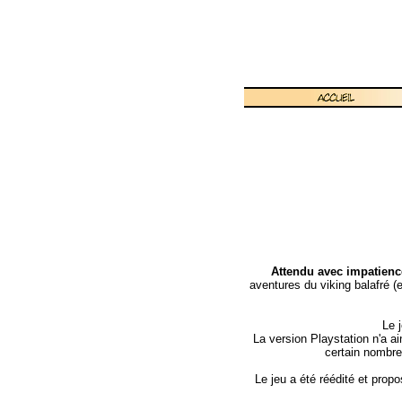
Attendu avec impatienc
aventures du viking balafré (
Le 
La version Playstation n'a ai
certain nombre
Le jeu a été réédité et propo