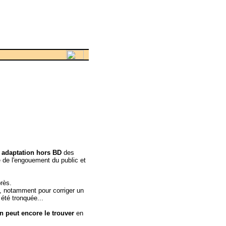
 adaptation hors BD
des
e de l'engouement du public et
rès.
ie, notamment pour corriger un
été tronquée...
n peut encore le trouver
en