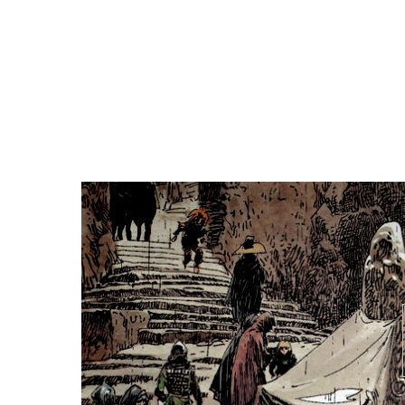
|
|
|
|
|
|
|
|
|
|