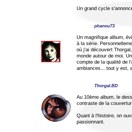
Un grand cycle s'annonc
phanou73
Un magnifique album, év
à la série. Personnelleme
où j'ai découvert Thorgal,
monde autour de moi. Un 
compte de la qualité de l
ambiances... tout y est,
Thorgal.BD
Au 10ème album, le dessi
contraste de la couvertu
Quant à l'histoire, on ouv
passionnant.