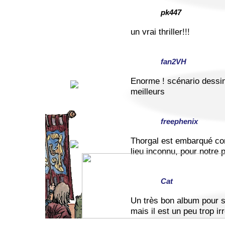
pk447
un vrai thriller!!!
fan2VH
Enorme ! scénario dessins
meilleurs
freephenix
Thorgal est embarqué con
lieu inconnu, pour notre p
Cat
Un très bon album pour sû
mais il est un peu trop ir
exemple, trop sophistiqué