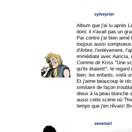
sylveyrier
Album que j'ai lu après L
donc il n'avait pas un gra
Par contre j'ai bien aimé 
toujous aussi somptueux, 
d'Arbre, l'enlèvement, l'a
immédiate avec Aaricia, e
Comme dit Kriss "Une sc
qu'ils étaient!", le regar
bien, les enfants, voilà
Et j'aime beaucoup le réc
similaire de façon troubl
dieux à la peau blanche su
aussi cette scène où Thorg
temps que j'en rêvais! Br
sevenart