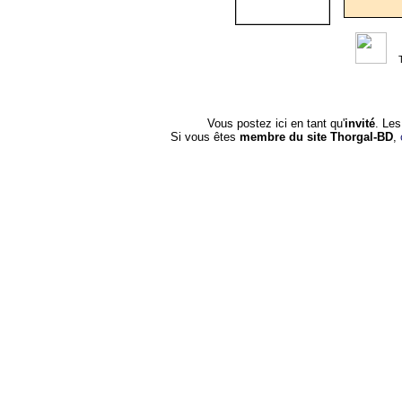
Vous postez ici en tant qu'
invité
. Le
Si vous êtes
membre du site Thorgal-BD
,