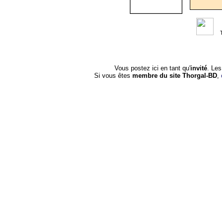
Vous postez ici en tant qu'
invité
. Le
Si vous êtes
membre du site Thorgal-BD
,