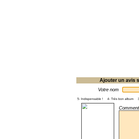
Ajouter un avis s
Votre nom
5- Indispensable !
4- Très bon album
Commenta