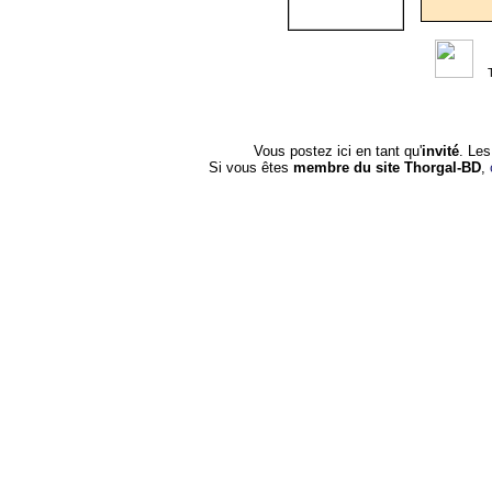
Vous postez ici en tant qu'
invité
. Le
Si vous êtes
membre du site Thorgal-BD
,