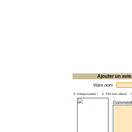
Ajouter un avis
Votre nom
5- Indispensable !
4- Très bon album
Commenta