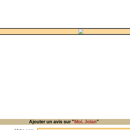
Ajouter un avis sur "
Moi, Jolan
"