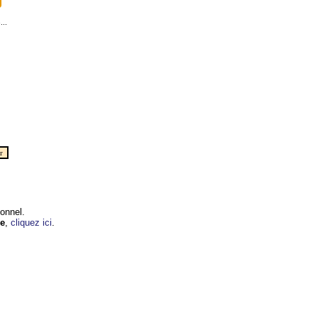
...
onnel.
e
,
cliquez ici
.