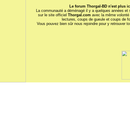
Le forum Thorgal-BD n'est plus ici
La communauté a déménagé il y a quelques années et 
sur le site officiel
Thorgal.com
avec la même volonté 
lectures, coups de gueule et coups de fo
Vous pouvez bien sûr nous rejoindre pour y retrouver tou