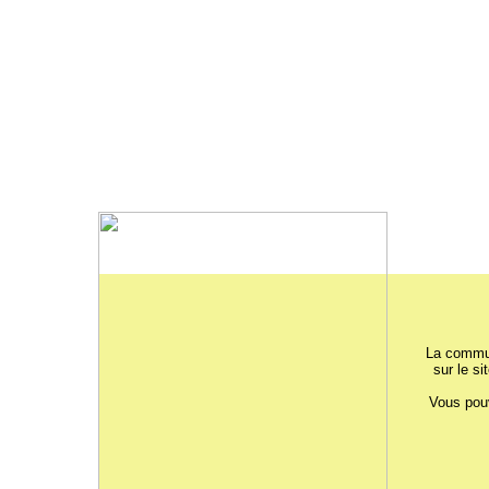
La commun
sur le si
Vous pouv