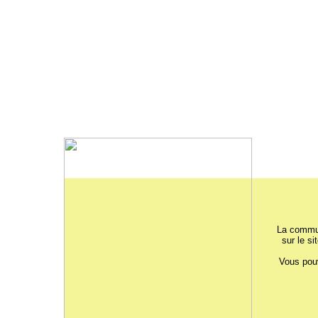
La commun
sur le si
Vous pouv