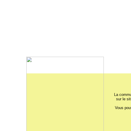
La commun
sur le si
Vous pouv