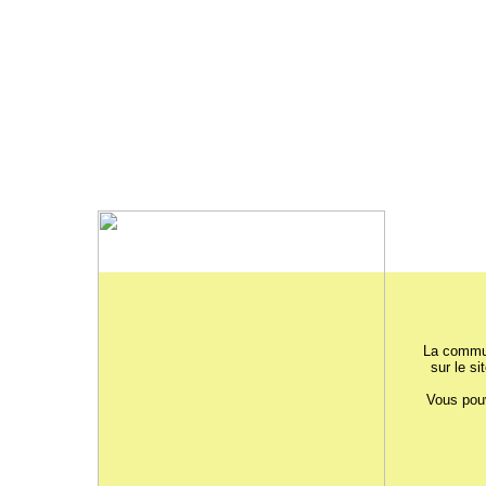
La commun
sur le si
Vous pouv