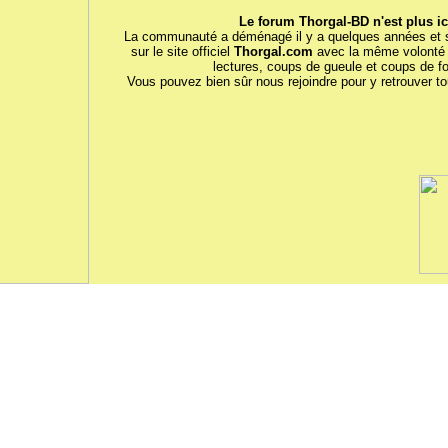
Le forum Thorgal-BD n'est plus ici
La communauté a déménagé il y a quelques années et 
sur le site officiel
Thorgal.com
avec la même volonté 
lectures, coups de gueule et coups de fo
Vous pouvez bien sûr nous rejoindre pour y retrouver tou