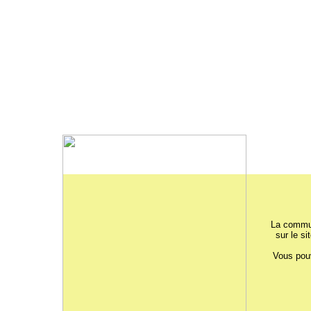
La commun
sur le si
Vous pouv