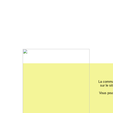
La commun
sur le si
Vous pouv