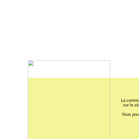
La commun
sur le si
Vous pouv