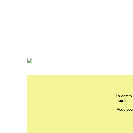
La commun
sur le si
Vous pouv